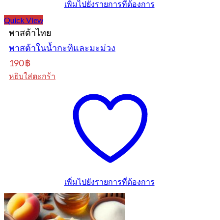
เพิ่มไปยังรายการที่ต้องการ
Quick View
พาสต้าไทย
พาสต้าในน้ำกะทิและมะม่วง
190
฿
หยิบใส่ตะกร้า
เพิ่มไปยังรายการที่ต้องการ