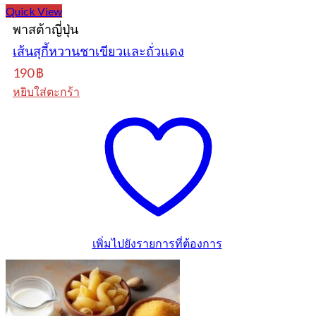
Quick View
พาสต้าญี่ปุ่น
เส้นสุกี้หวานชาเขียวและถั่วแดง
190
฿
หยิบใส่ตะกร้า
เพิ่มไปยังรายการที่ต้องการ