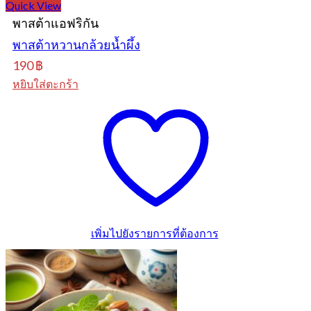
Quick View
พาสต้าแอฟริกัน
พาสต้าหวานกล้วยน้ำผึ้ง
190
฿
หยิบใส่ตะกร้า
เพิ่มไปยังรายการที่ต้องการ