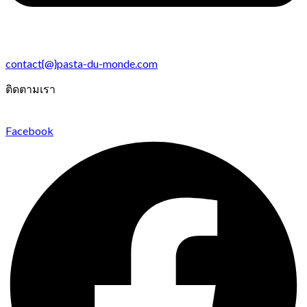
contact{@}pasta-du-monde.com
ติดตามเรา
Facebook