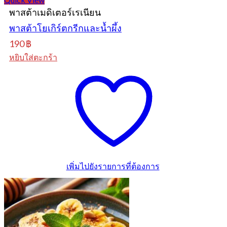
พาสต้าเมดิเตอร์เรเนียน
พาสต้าโยเกิร์ตกรีกและน้ำผึ้ง
190
฿
หยิบใส่ตะกร้า
เพิ่มไปยังรายการที่ต้องการ