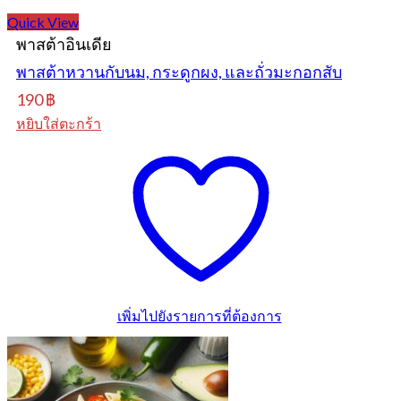
Quick View
พาสต้าอินเดีย
พาสต้าหวานกับนม, กระดูกผง, และถั่วมะกอกสับ
190
฿
หยิบใส่ตะกร้า
เพิ่มไปยังรายการที่ต้องการ