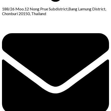
188/26 Moo.12 Nong Prue Subdistrict,Bang Lamung District,
Chonburi 20150, Thailand