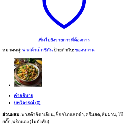
เพิ่มไปยังรายการที่ต้องการ
หมวดหมู่:
พาสต้าเม็กซิกัน
ป้ายกำกับ:
ของหวาน
คำอธิบาย
บทวิจารณ์ (0)
ส่วนผสม:
พาสต้าอิตาเลียน, ช็อกโกแลตดำ, ครีมสด, ส้มฝาน, โป๊
ยกั๊ก, พริกแดง (ไม่บังคับ)