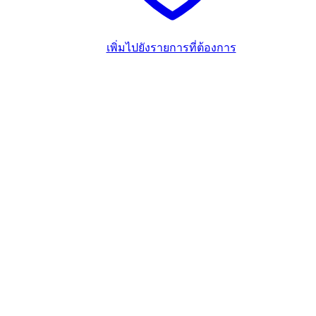
เพิ่มไปยังรายการที่ต้องการ