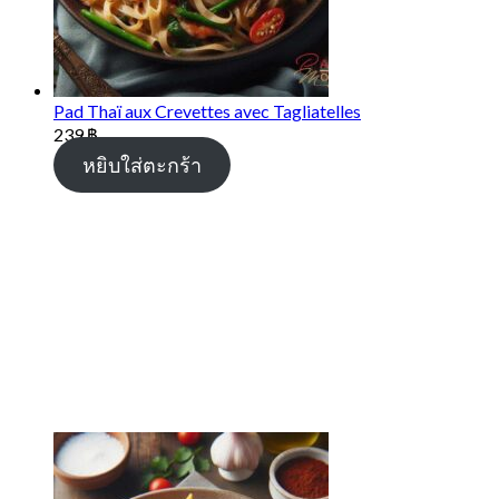
Pad Thaï aux Crevettes avec Tagliatelles
239
฿
หยิบใส่ตะกร้า