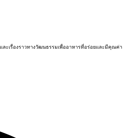
ละเรื่องราวทางวัฒนธรรมเพื่ออาหารที่อร่อยและมีคุณค่า