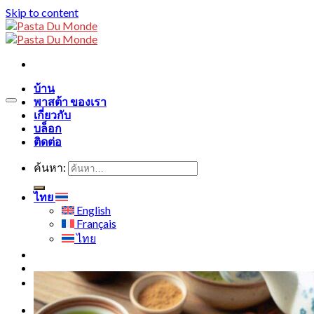
Skip to content
บ้าน
พาสต้า ของเรา
เกี่ยวกับ
บล็อก
ติดต่อ
ค้นหา:
ไทย
English
Français
ไทย
0
฿