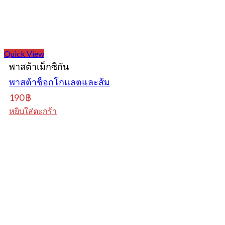
Quick View
พาสต้าเม็กซิกัน
พาสต้าช็อกโกแลตและส้ม
190
฿
หยิบใส่ตะกร้า