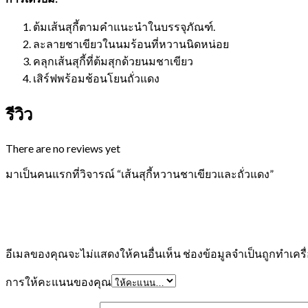
ต้มเส้นสุกี้ตามคำแนะนำในบรรจุภัณฑ์.
ละลายชาเขียวในนมร้อนที่หวานนิดหน่อย
คลุกเส้นสุกี้ที่ต้มสุกด้วยนมชาเขียว
เสิร์ฟพร้อมช้อนโยนถั่วแดง
รีวิว
There are no reviews yet
มาเป็นคนแรกที่วิจารณ์ “เส้นสุกี้หวานชาเขียวและถั่วแดง”
อีเมลของคุณจะไม่แสดงให้คนอื่นเห็น
ช่องข้อมูลจำเป็นถูกทำเคร
การให้คะแนนของคุณ