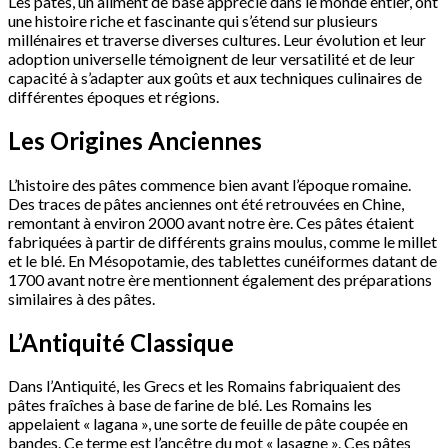
Les pâtes, un aliment de base apprécié dans le monde entier, ont
une histoire riche et fascinante qui s’étend sur plusieurs
millénaires et traverse diverses cultures. Leur évolution et leur
adoption universelle témoignent de leur versatilité et de leur
capacité à s’adapter aux goûts et aux techniques culinaires de
différentes époques et régions.
Les Origines Anciennes
L’histoire des pâtes commence bien avant l’époque romaine.
Des traces de pâtes anciennes ont été retrouvées en Chine,
remontant à environ 2000 avant notre ère. Ces pâtes étaient
fabriquées à partir de différents grains moulus, comme le millet
et le blé. En Mésopotamie, des tablettes cunéiformes datant de
1700 avant notre ère mentionnent également des préparations
similaires à des pâtes.
L’Antiquité Classique
Dans l’Antiquité, les Grecs et les Romains fabriquaient des
pâtes fraîches à base de farine de blé. Les Romains les
appelaient « lagana », une sorte de feuille de pâte coupée en
bandes. Ce terme est l’ancêtre du mot « lasagne ». Ces pâtes