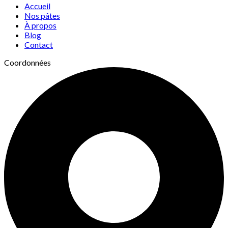
Accueil
Nos pâtes
À propos
Blog
Contact
Coordonnées