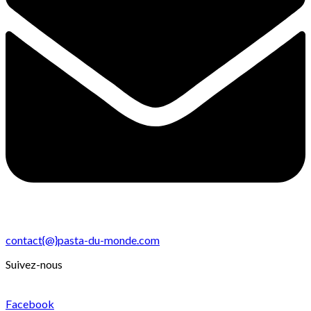
contact{@}pasta-du-monde.com
Suivez-nous
Facebook