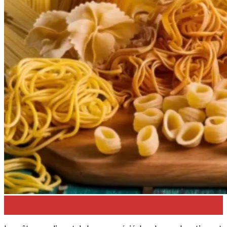
24
Juil