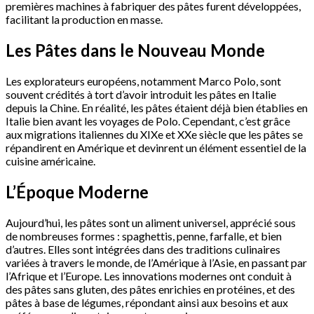
premières machines à fabriquer des pâtes furent développées,
facilitant la production en masse.
Les Pâtes dans le Nouveau Monde
Les explorateurs européens, notamment Marco Polo, sont
souvent crédités à tort d’avoir introduit les pâtes en Italie
depuis la Chine. En réalité, les pâtes étaient déjà bien établies en
Italie bien avant les voyages de Polo. Cependant, c’est grâce
aux migrations italiennes du XIXe et XXe siècle que les pâtes se
répandirent en Amérique et devinrent un élément essentiel de la
cuisine américaine.
L’Époque Moderne
Aujourd’hui, les pâtes sont un aliment universel, apprécié sous
de nombreuses formes : spaghettis, penne, farfalle, et bien
d’autres. Elles sont intégrées dans des traditions culinaires
variées à travers le monde, de l’Amérique à l’Asie, en passant par
l’Afrique et l’Europe. Les innovations modernes ont conduit à
des pâtes sans gluten, des pâtes enrichies en protéines, et des
pâtes à base de légumes, répondant ainsi aux besoins et aux