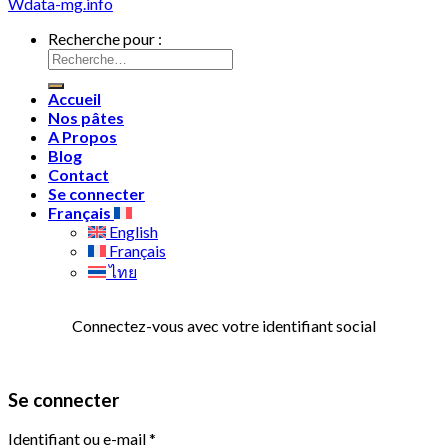
Wdata-mg.info
Recherche pour :
Accueil
Nos pâtes
A Propos
Blog
Contact
Se connecter
Français
English
Français
ไทย
Connectez-vous avec votre identifiant social
Se connecter
Identifiant ou e-mail
*