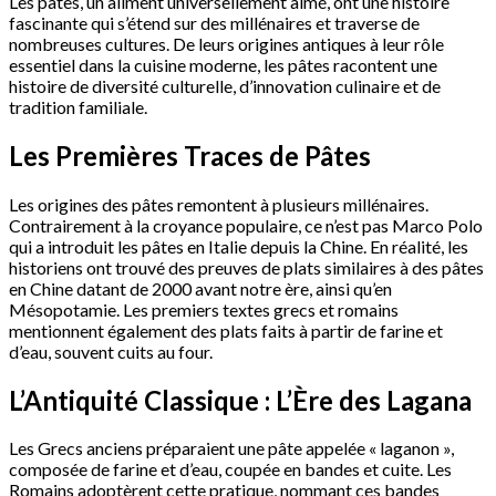
Les pâtes, un aliment universellement aimé, ont une histoire
fascinante qui s’étend sur des millénaires et traverse de
nombreuses cultures. De leurs origines antiques à leur rôle
essentiel dans la cuisine moderne, les pâtes racontent une
histoire de diversité culturelle, d’innovation culinaire et de
tradition familiale.
Les Premières Traces de Pâtes
Les origines des pâtes remontent à plusieurs millénaires.
Contrairement à la croyance populaire, ce n’est pas Marco Polo
qui a introduit les pâtes en Italie depuis la Chine. En réalité, les
historiens ont trouvé des preuves de plats similaires à des pâtes
en Chine datant de 2000 avant notre ère, ainsi qu’en
Mésopotamie. Les premiers textes grecs et romains
mentionnent également des plats faits à partir de farine et
d’eau, souvent cuits au four.
L’Antiquité Classique : L’Ère des Lagana
Les Grecs anciens préparaient une pâte appelée « laganon »,
composée de farine et d’eau, coupée en bandes et cuite. Les
Romains adoptèrent cette pratique, nommant ces bandes