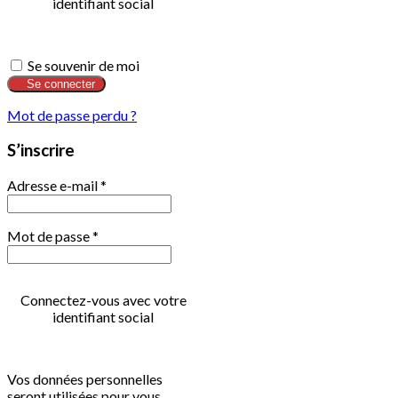
identifiant social
Se souvenir de moi
Se connecter
Mot de passe perdu ?
S’inscrire
Adresse e-mail
*
Mot de passe
*
Connectez-vous avec votre
identifiant social
Vos données personnelles
seront utilisées pour vous