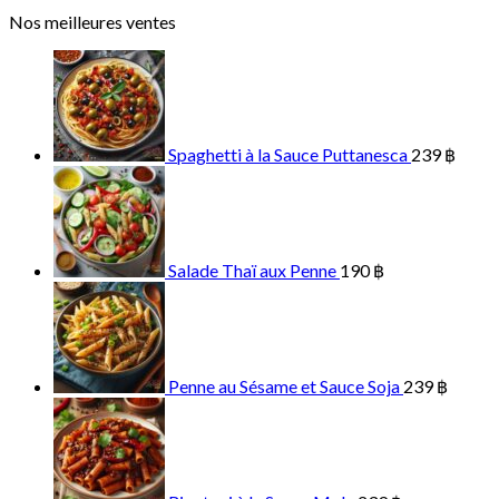
Nos meilleures ventes
Spaghetti à la Sauce Puttanesca
239
฿
Salade Thaï aux Penne
190
฿
Penne au Sésame et Sauce Soja
239
฿