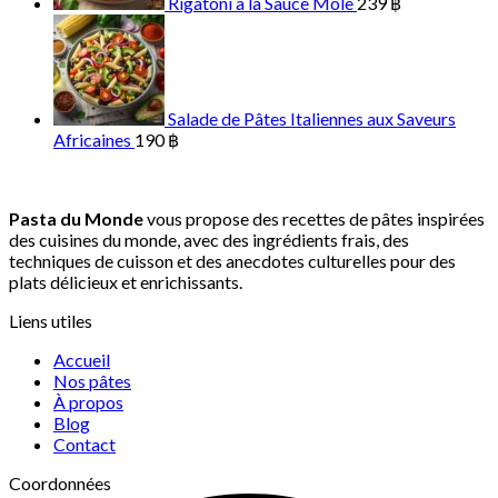
Rigatoni à la Sauce Mole
239
฿
Salade de Pâtes Italiennes aux Saveurs
Africaines
190
฿
Pasta du Monde
vous propose des recettes de pâtes inspirées
des cuisines du monde, avec des ingrédients frais, des
techniques de cuisson et des anecdotes culturelles pour des
plats délicieux et enrichissants.
Liens utiles
Accueil
Nos pâtes
À propos
Blog
Contact
Coordonnées