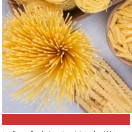
25
Juil