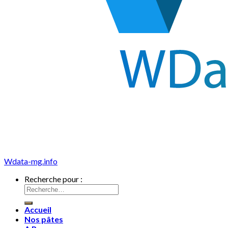
Wdata-mg.info
Recherche pour :
Accueil
Nos pâtes