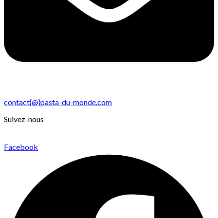
contact{@}pasta-du-monde.com
Suivez-nous
Facebook