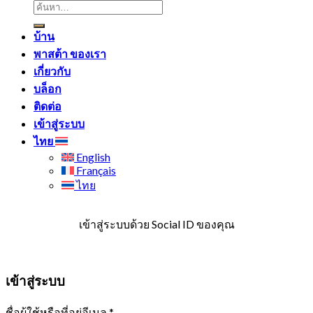
บ้าน
พาสต้า ของเรา
เกี่ยวกับ
บล็อก
ติดต่อ
เข้าสู่ระบบ
ไทย
English
Français
ไทย
เข้าสู่ระบบด้วย Social ID ของคุณ
เข้าสู่ระบบ
ชื่อผู้ใช้หรือที่อยู่อีเมล
*