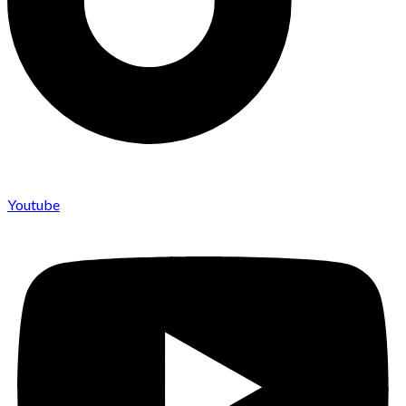
Youtube