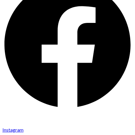
Instagram