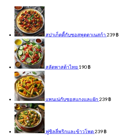
สปาเก็ตตี้กับซอสพุตตาเนสก้า
239
฿
สลัดพาสต้าไทย
190
฿
แพนเน่กับซอสแกงและผัก
239
฿
ฟูซิลลี่พริกและข้าวโพด
239
฿