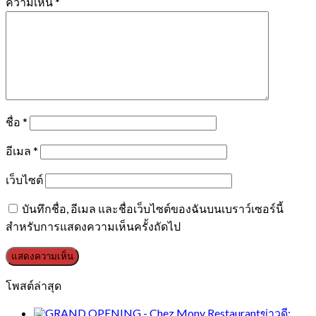
ความเห็น
*
ชื่อ
*
อีเมล
*
เว็บไซต์
บันทึกชื่อ, อีเมล และชื่อเว็บไซต์ของฉันบนเบราว์เซอร์นี้
สำหรับการแสดงความเห็นครั้งถัดไป
โพสต์ล่าสุด
ข่าวดี: