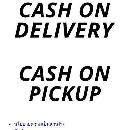
นโยบายความเป็นส่วนตัว