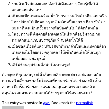
ราดด้วยไวน์แดงและปล่อยให้เดือดเบาๆ สักครู่เพื่อให้
แอลกอฮอล์ระเหย
เพิ่มมะเขือเทศบดพร้อมน้ำ ใบกระวาน ไทม์ เกลือ และพริก
ไทย ปล่อยให้เดือดเบาๆ บนไฟอ่อนเป็นเวลา 1 ถึง 1 ชั่วโมง
30 นาที คนเป็นครั้งคราวเพื่อป้องกันไม่ให้ติดก้นหม้อ
ในระหว่างนี้ ต้มตายลิอาเตลเล่ในน้ำเกลือปริมาณมาก
ตามคำแนะนำบนบรรจุภัณฑ์ สะเด็ดน้ำให้ดี
เมื่อซอสเดือดดีแล้ว ปรับรสชาติหากจำเป็นและเทตายลิอา
เตลเล่ลงไปโดยตรง คลุกเคล้าให้เข้ากันดีเพื่อให้เส้นถูก
เคลือบอย่างสมบูรณ์
เสิร์ฟร้อนๆ พร้อมชีสพาร์เมซานขูด!
ด้วยสูตรที่อุดมสมบูรณ์นี้ เส้นตายลิอาเตลเล่ยาวผสมผสานกับ
ความครีมมี่ของซอสโบโลเนสที่หอมอร่อยได้อย่างลงตัว เป็น
อาหารที่เอร็ดอร่อยอย่างแน่นอน! คุณสามารถตกแต่งด้วย
สมุนไพรสดตามความชอบได้ง่ายๆ ทานให้อร่อยนะคะ!
This entry was posted in
สูตร
. Bookmark the
permalink
.