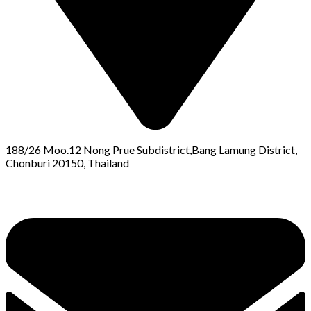
188/26 Moo.12 Nong Prue Subdistrict,Bang Lamung District,
Chonburi 20150, Thailand