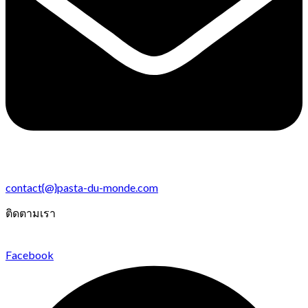
contact{@}pasta-du-monde.com
ติดตามเรา
Facebook