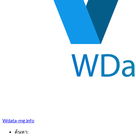
Wdata-mg.info
ค้นหา: