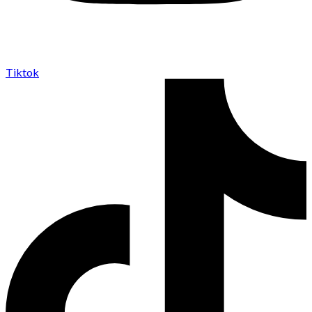
Tiktok