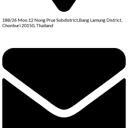
188/26 Moo.12 Nong Prue Subdistrict,Bang Lamung District,
Chonburi 20150, Thailand