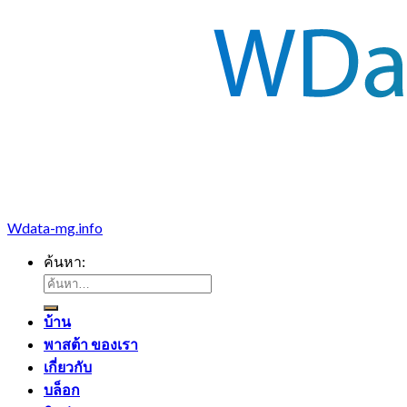
Wdata-mg.info
ค้นหา:
บ้าน
พาสต้า ของเรา
เกี่ยวกับ
บล็อก