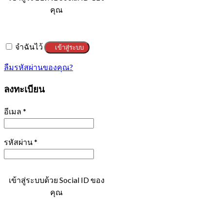
คุณ
จำฉันไว้
เข้าสู่ระบบ
ลืมรหัสผ่านของคุณ?
ลงทะเบียน
อีเมล
*
รหัสผ่าน
*
เข้าสู่ระบบด้วย Social ID ของ
คุณ