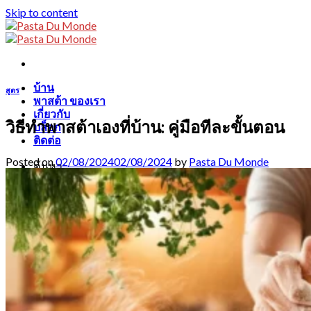
Skip to content
บ้าน
สูตร
พาสต้า ของเรา
เกี่ยวกับ
วิธีทำพาสต้าเองที่บ้าน: คู่มือทีละขั้นตอน
บล็อก
ติดต่อ
Posted on
02/08/2024
02/08/2024
by
Pasta Du Monde
ค้นหา:
ไทย
English
Français
ไทย
0
฿