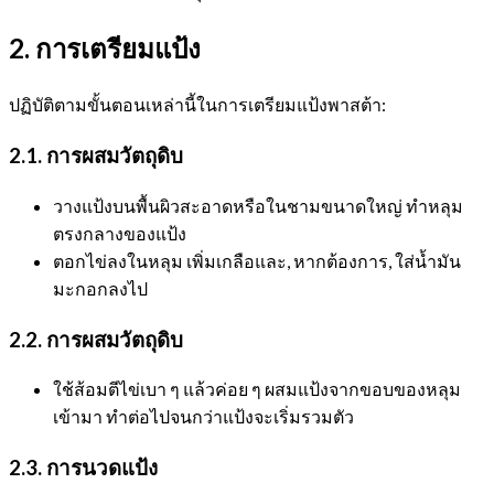
2. การเตรียมแป้ง
ปฏิบัติตามขั้นตอนเหล่านี้ในการเตรียมแป้งพาสต้า:
2.1. การผสมวัตถุดิบ
วางแป้งบนพื้นผิวสะอาดหรือในชามขนาดใหญ่ ทำหลุม
ตรงกลางของแป้ง
ตอกไข่ลงในหลุม เพิ่มเกลือและ, หากต้องการ, ใส่น้ำมัน
มะกอกลงไป
2.2. การผสมวัตถุดิบ
ใช้ส้อมตีไข่เบา ๆ แล้วค่อย ๆ ผสมแป้งจากขอบของหลุม
เข้ามา ทำต่อไปจนกว่าแป้งจะเริ่มรวมตัว
2.3. การนวดแป้ง