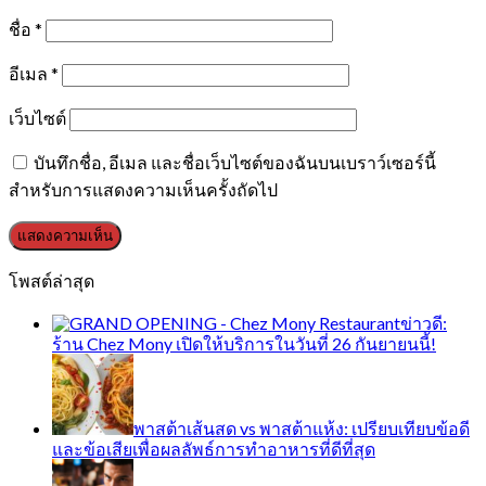
ชื่อ
*
อีเมล
*
เว็บไซต์
บันทึกชื่อ, อีเมล และชื่อเว็บไซต์ของฉันบนเบราว์เซอร์นี้
สำหรับการแสดงความเห็นครั้งถัดไป
โพสต์ล่าสุด
ข่าวดี:
ร้าน Chez Mony เปิดให้บริการในวันที่ 26 กันยายนนี้!
พาสต้าเส้นสด vs พาสต้าแห้ง: เปรียบเทียบข้อดี
และข้อเสียเพื่อผลลัพธ์การทำอาหารที่ดีที่สุด