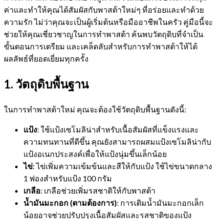
ค่าและทำให้คุณได้สัมผัสกับพาสต้าใหม่ๆ ที่อร่อยและทำด้วย
ความรัก ไม่ว่าคุณจะเป็นผู้เริ่มต้นหรือมืออาชีพในครัว คู่มือนี้จะ
ช่วยให้คุณเชี่ยวชาญในการทำพาสต้า ค้นพบวัตถุดิบที่จำเป็น
ขั้นตอนการเตรียม และเคล็ดลับสำหรับการทำพาสต้าให้ได้
ผลลัพธ์ที่ยอดเยี่ยมทุกครั้ง
1. วัตถุดิบพื้นฐาน
ในการทำพาสต้าใหม่ คุณจะต้องใช้วัตถุดิบพื้นฐานดังนี้:
แป้ง
: ใช้แป้งเซโมลิน่าสำหรับเนื้อสัมผัสที่แข็งแรงและ
ความทนทานที่ดีขึ้น คุณยังสามารถผสมแป้งเซโมลิน่ากับ
แป้งอเนกประสงค์เพื่อให้แป้งนุ่มขึ้นเล็กน้อย
ไข่
: ไข่เพิ่มความเข้มข้นและสีให้กับแป้ง ใช้ไข่ขนาดกลาง
1 ฟองสำหรับแป้ง 100 กรัม
เกลือ
: เกลือช่วยเพิ่มรสชาติให้กับพาสต้า
น้ำมันมะกอก (ตามต้องการ)
: การเติมน้ำมันมะกอกเล็ก
น้อยอาจช่วยปรับปรุงเนื้อสัมผัสและรสชาติของแป้ง