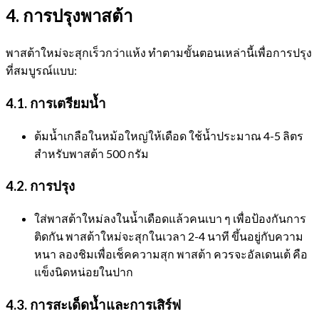
4. การปรุงพาสต้า
พาสต้าใหม่จะสุกเร็วกว่าแห้ง ทำตามขั้นตอนเหล่านี้เพื่อการปรุง
ที่สมบูรณ์แบบ:
4.1. การเตรียมน้ำ
ต้มน้ำเกลือในหม้อใหญ่ให้เดือด ใช้น้ำประมาณ 4-5 ลิตร
สำหรับพาสต้า 500 กรัม
4.2. การปรุง
ใส่พาสต้าใหม่ลงในน้ำเดือดแล้วคนเบา ๆ เพื่อป้องกันการ
ติดกัน พาสต้าใหม่จะสุกในเวลา 2-4 นาที ขึ้นอยู่กับความ
หนา ลองชิมเพื่อเช็คความสุก พาสต้า ควรจะอัลเดนเต้ คือ
แข็งนิดหน่อยในปาก
4.3. การสะเด็ดน้ำและการเสิร์ฟ