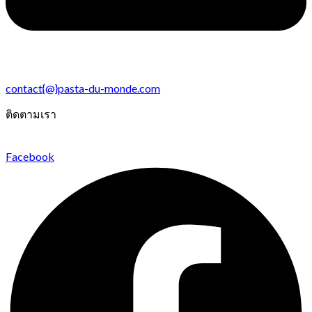
contact{@}pasta-du-monde.com
ติดตามเรา
Facebook