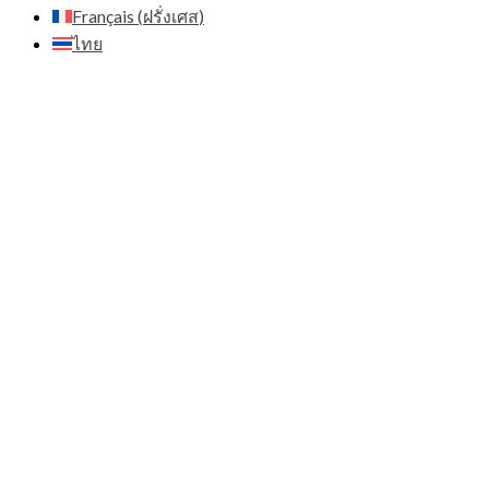
Français
(
ฝรั่งเศส
)
ไทย