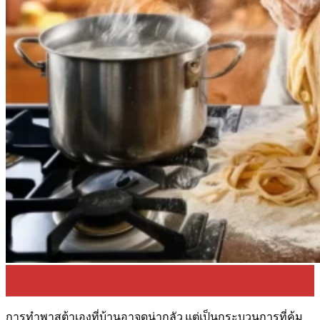
02
ส.ค.
การทำพาสต้าเองที่บ้านอาจดูน่ากลัว แต่เป็นกระบวนการที่คุ้ม