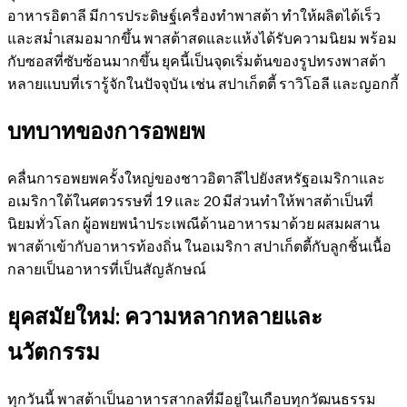
อาหารอิตาลี มีการประดิษฐ์เครื่องทำพาสต้า ทำให้ผลิตได้เร็ว
และสม่ำเสมอมากขึ้น พาสต้าสดและแห้งได้รับความนิยม พร้อม
กับซอสที่ซับซ้อนมากขึ้น ยุคนี้เป็นจุดเริ่มต้นของรูปทรงพาสต้า
หลายแบบที่เรารู้จักในปัจจุบัน เช่น สปาเก็ตตี้ ราวิโอลี และญอกกี้
บทบาทของการอพยพ
คลื่นการอพยพครั้งใหญ่ของชาวอิตาลีไปยังสหรัฐอเมริกาและ
อเมริกาใต้ในศตวรรษที่ 19 และ 20 มีส่วนทำให้พาสต้าเป็นที่
นิยมทั่วโลก ผู้อพยพนำประเพณีด้านอาหารมาด้วย ผสมผสาน
พาสต้าเข้ากับอาหารท้องถิ่น ในอเมริกา สปาเก็ตตี้กับลูกชิ้นเนื้อ
กลายเป็นอาหารที่เป็นสัญลักษณ์
ยุคสมัยใหม่: ความหลากหลายและ
นวัตกรรม
ทุกวันนี้ พาสต้าเป็นอาหารสากลที่มีอยู่ในเกือบทุกวัฒนธรรม