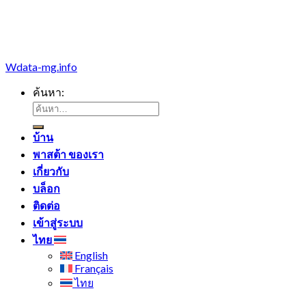
Wdata-mg.info
ค้นหา:
บ้าน
พาสต้า ของเรา
เกี่ยวกับ
บล็อก
ติดต่อ
เข้าสู่ระบบ
ไทย
English
Français
ไทย