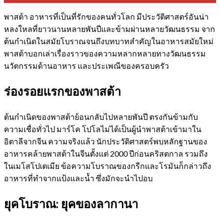
พาสต้า อาหารที่เป็นที่รักของคนทั่วโลก มีประวัติศาสตร์อันน่า
หลงใหลที่ยาวนานหลายพันปีและข้ามผ่านหลายวัฒนธรรม จาก
ต้นกำเนิดในสมัยโบราณจนถึงบทบาทสำคัญในอาหารสมัยใหม่
พาสต้าบอกเล่าเรื่องราวของความหลากหลายทางวัฒนธรรม
นวัตกรรมด้านอาหาร และประเพณีของครอบครัว
ร่องรอยแรกของพาสต้า
ต้นกำเนิดของพาสต้าย้อนกลับไปหลายพันปี ตรงกันข้ามกับ
ความเชื่อทั่วไป มาร์โค โปโลไม่ได้เป็นผู้นำพาสต้าเข้ามาใน
อิตาลีจากจีน ความจริงแล้ว นักประวัติศาสตร์พบหลักฐานของ
อาหารคล้ายพาสต้าในจีนตั้งแต่ 2000 ปีก่อนคริสตกาล รวมถึง
ในเมโสโปเตเมีย ข้อความโบราณของกรีกและโรมันก็กล่าวถึง
อาหารที่ทำจากแป้งและน้ำ ซึ่งมักจะนำไปอบ
ยุคโบราณ: ยุคของลากานา