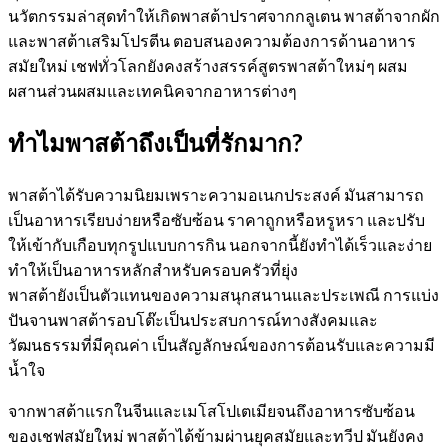
นวัตกรรมล่าสุดทำให้เกิดพาสต้าปราศจากกลูเตน พาสต้าจากผัก
และพาสต้าเสริมโปรตีน ตอบสนองความต้องการด้านอาหาร
สมัยใหม่ เชฟทั่วโลกยังคงสร้างสรรค์สูตรพาสต้าใหม่ๆ ผสม
ผสานส่วนผสมและเทคนิคจากอาหารต่างๆ
ทำไมพาสต้าถึงเป็นที่รักมาก?
พาสต้าได้รับความนิยมเพราะความอเนกประสงค์ มันสามารถ
เป็นอาหารเรียบง่ายหรือซับซ้อน ราคาถูกหรือหรูหรา และปรับ
ให้เข้ากับเกือบทุกรูปแบบการกิน นอกจากนี้ยังทำได้เร็วและง่าย
ทำให้เป็นอาหารหลักสำหรับครอบครัวที่ยุ่ง
พาสต้ายังเป็นตัวแทนของความสนุกสนานและประเพณี การแบ่ง
ปันจานพาสต้ารอบโต๊ะเป็นประสบการณ์ทางสังคมและ
วัฒนธรรมที่มีคุณค่า เป็นสัญลักษณ์ของการต้อนรับและความมี
น้ำใจ
จากพาสต้าแรกในจีนและเมโสโปเตเมียจนถึงอาหารซับซ้อน
ของเชฟสมัยใหม่ พาสต้าได้ข้ามผ่านยุคสมัยและทวีป มันยังคง