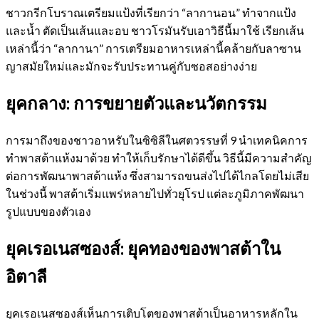
ชาวกรีกโบราณเตรียมแป้งที่เรียกว่า “ลากานอน” ทำจากแป้ง
และน้ำ ตัดเป็นเส้นและอบ ชาวโรมันรับเอาวิธีนี้มาใช้ เรียกเส้น
เหล่านี้ว่า “ลากานา” การเตรียมอาหารเหล่านี้คล้ายกับลาซาน
ญาสมัยใหม่และมักจะรับประทานคู่กับซอสอย่างง่าย
ยุคกลาง: การขยายตัวและนวัตกรรม
การมาถึงของชาวอาหรับในซิซิลีในศตวรรษที่ 9 นำเทคนิคการ
ทำพาสต้าแห้งมาด้วย ทำให้เก็บรักษาได้ดีขึ้น วิธีนี้มีความสำคัญ
ต่อการพัฒนาพาสต้าแห้ง ซึ่งสามารถขนส่งไปได้ไกลโดยไม่เสีย
ในช่วงนี้ พาสต้าเริ่มแพร่หลายไปทั่วยุโรป แต่ละภูมิภาคพัฒนา
รูปแบบของตัวเอง
ยุคเรอเนสซองส์: ยุคทองของพาสต้าใน
อิตาลี
ยุคเรอเนสซองส์เห็นการเติบโตของพาสต้าเป็นอาหารหลักใน