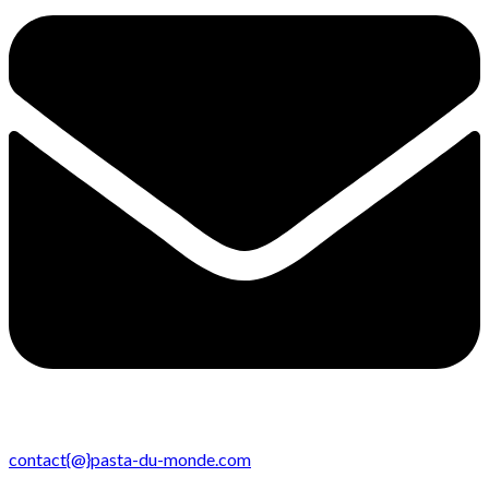
contact{@}pasta-du-monde.com