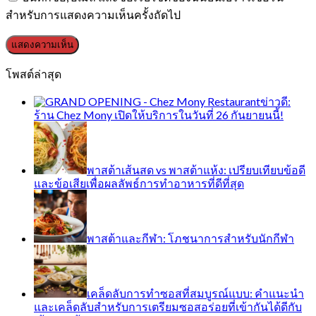
สำหรับการแสดงความเห็นครั้งถัดไป
โพสต์ล่าสุด
ข่าวดี:
ร้าน Chez Mony เปิดให้บริการในวันที่ 26 กันยายนนี้!
พาสต้าเส้นสด vs พาสต้าแห้ง: เปรียบเทียบข้อดี
และข้อเสียเพื่อผลลัพธ์การทำอาหารที่ดีที่สุด
พาสต้าและกีฬา: โภชนาการสำหรับนักกีฬา
เคล็ดลับการทำซอสที่สมบูรณ์แบบ: คำแนะนำ
และเคล็ดลับสำหรับการเตรียมซอสอร่อยที่เข้ากันได้ดีกับ