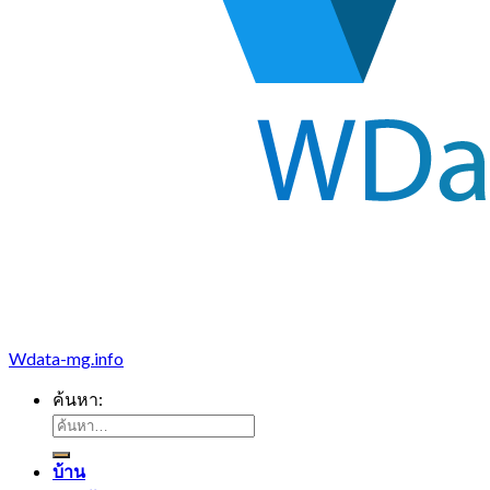
Wdata-mg.info
ค้นหา:
บ้าน