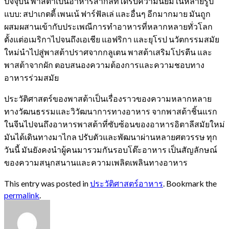
ปัจจุบัน พาสต้าเป็นอาหารสากลที่ได้รับความนิยมในหลายรูป
แบบ: สปาเกตตี้ เพนเน้ ฟาร์ฟัลเล่ และอื่นๆ อีกมากมาย มันถูก
ผสมผสานเข้ากับประเพณีการทำอาหารที่หลากหลายทั่วโลก
ตั้งแต่อเมริกาไปจนถึงเอเชีย แอฟริกา และยุโรป นวัตกรรมสมัย
ใหม่นำไปสู่พาสต้าปราศจากกลูเตน พาสต้าเสริมโปรตีน และ
พาสต้าจากผัก ตอบสนองความต้องการและความชอบทาง
อาหารร่วมสมัย
ประวัติศาสตร์ของพาสต้าเป็นเรื่องราวของความหลากหลาย
ทางวัฒนธรรมและวิวัฒนาการทางอาหาร จากพาสต้าชิ้นแรก
ในจีนไปจนถึงอาหารพาสต้าที่ซับซ้อนของอาหารอิตาลีสมัยใหม่
มันได้เดินทางมาไกล ปรับตัวและพัฒนาผ่านหลายศตวรรษ ทุก
วันนี้ มันยังคงนำผู้คนมารวมกันรอบโต๊ะอาหาร เป็นสัญลักษณ์
ของความสนุกสนานและความเพลิดเพลินทางอาหาร
This entry was posted in
ประวัติศาสตร์อาหาร
. Bookmark the
permalink
.