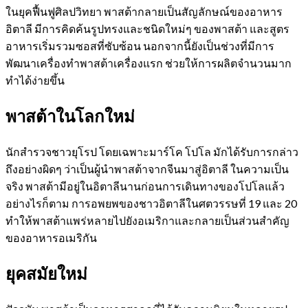
ในยุคฟื้นฟูศิลปวิทยา พาสต้ากลายเป็นสัญลักษณ์ของอาหาร
อิตาลี มีการคิดค้นรูปทรงและชนิดใหม่ๆ ของพาสต้า และสูตร
อาหารเริ่มรวมซอสที่ซับซ้อน นอกจากนี้ยังเป็นช่วงที่มีการ
พัฒนาเครื่องทำพาสต้าเครื่องแรก ช่วยให้การผลิตจำนวนมาก
ทำได้ง่ายขึ้น
พาสต้าในโลกใหม่
นักสำรวจชาวยุโรป โดยเฉพาะมาร์โค โปโล มักได้รับการกล่าว
ถึงอย่างผิดๆ ว่าเป็นผู้นำพาสต้าจากจีนมาสู่อิตาลี ในความเป็น
จริง พาสต้ามีอยู่ในอิตาลีนานก่อนการเดินทางของโปโลแล้ว
อย่างไรก็ตาม การอพยพของชาวอิตาลีในศตวรรษที่ 19 และ 20
ทำให้พาสต้าแพร่หลายไปยังอเมริกาและกลายเป็นส่วนสำคัญ
ของอาหารอเมริกัน
ยุคสมัยใหม่