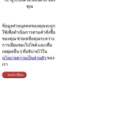
คุณ
ข้อมูลส่วนบุคคลของคุณจะถูก
ใช้เพื่อดำเนินการตามคำสั่งซื้อ
ของคุณ ช่วยเหลือคุณระหว่าง
การเยี่ยมชมเว็บไซต์ และเพื่อ
เหตุผลอื่น ๆ ที่อธิบายไว้ใน
นโยบายความเป็นส่วนตัว
ของ
เรา
ลงทะเบียน
Clos
this
modu
ข้อกำหนดทางกฎหมาย​
Head Office