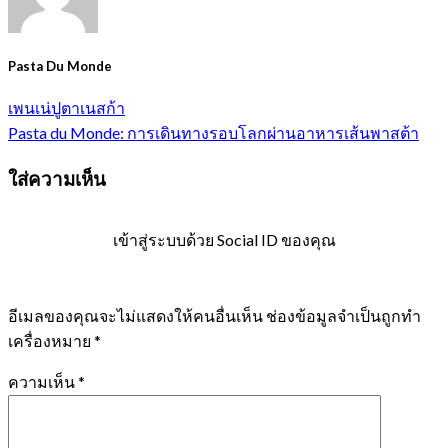
Pasta Du Monde
เพนเน่ปูตาเนสก้า
Pasta du Monde: การเดินทางรอบโลกผ่านอาหารเส้นพาสต้า
ใส่ความเห็น
เข้าสู่ระบบด้วย Social ID ของคุณ
อีเมลของคุณจะไม่แสดงให้คนอื่นเห็น
ช่องข้อมูลจำเป็นถูกทำ
เครื่องหมาย
*
ความเห็น
*