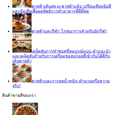
พาสต้าเส้นสด vs พาสต้าแห้ง: เปรียบเทียบข้อดี
และข้อเสียเพื่อผลลัพธ์การทำอาหารที่ดีที่สุด
พาสต้าและกีฬา: โภชนาการสำหรับนักกีฬา
เคล็ดลับการทำซอสที่สมบูรณ์แบบ: คำแนะนำ
และเคล็ดลับสำหรับการเตรียมซอสอร่อยที่เข้ากันได้ดีกับ
เส้นพาสต้า
พาสต้าและการลดน้ำหนัก: ตำนานหรือความ
จริง?
สินค้าขายดีของเรา