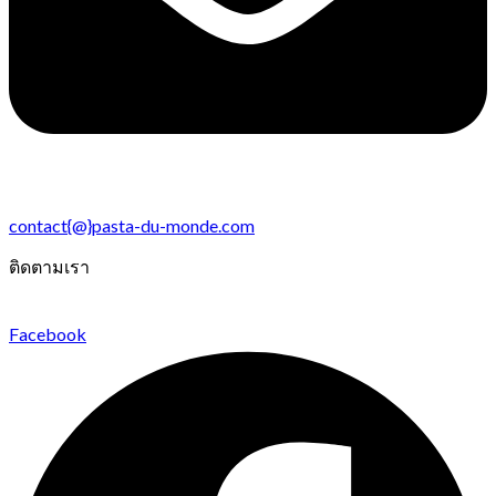
contact{@}pasta-du-monde.com
ติดตามเรา
Facebook