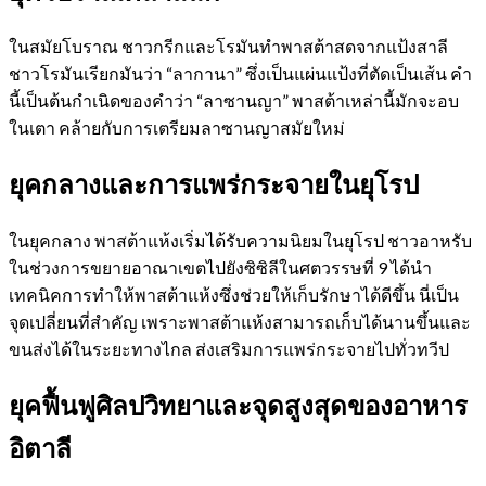
ในสมัยโบราณ ชาวกรีกและโรมันทำพาสต้าสดจากแป้งสาลี
ชาวโรมันเรียกมันว่า “ลากานา” ซึ่งเป็นแผ่นแป้งที่ตัดเป็นเส้น คำ
นี้เป็นต้นกำเนิดของคำว่า “ลาซานญา” พาสต้าเหล่านี้มักจะอบ
ในเตา คล้ายกับการเตรียมลาซานญาสมัยใหม่
ยุคกลางและการแพร่กระจายในยุโรป
ในยุคกลาง พาสต้าแห้งเริ่มได้รับความนิยมในยุโรป ชาวอาหรับ
ในช่วงการขยายอาณาเขตไปยังซิซิลีในศตวรรษที่ 9 ได้นำ
เทคนิคการทำให้พาสต้าแห้งซึ่งช่วยให้เก็บรักษาได้ดีขึ้น นี่เป็น
จุดเปลี่ยนที่สำคัญ เพราะพาสต้าแห้งสามารถเก็บได้นานขึ้นและ
ขนส่งได้ในระยะทางไกล ส่งเสริมการแพร่กระจายไปทั่วทวีป
ยุคฟื้นฟูศิลปวิทยาและจุดสูงสุดของอาหาร
อิตาลี