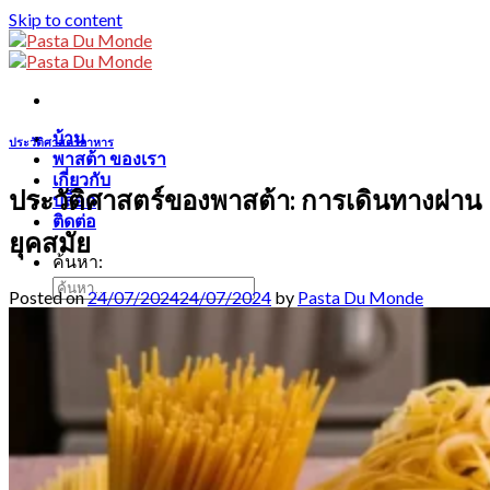
Skip to content
บ้าน
ประวัติศาสตร์อาหาร
พาสต้า ของเรา
เกี่ยวกับ
ประวัติศาสตร์ของพาสต้า: การเดินทางผ่าน
บล็อก
ติดต่อ
ยุคสมัย
ค้นหา:
Posted on
24/07/2024
24/07/2024
by
Pasta Du Monde
ไทย
English
Français
ไทย
0
฿