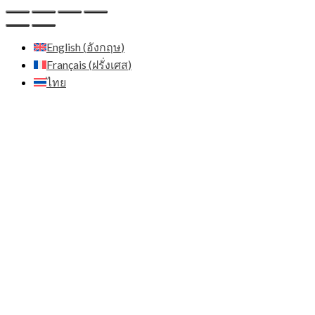
English
(
อังกฤษ
)
Français
(
ฝรั่งเศส
)
ไทย